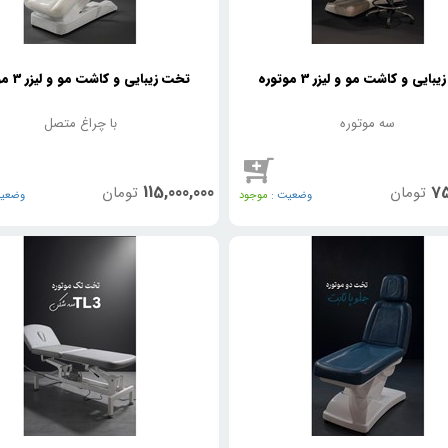
ایی و کاشت مو و لیزر 3 موتوره
تخت زیبایی و کاشت مو و لیزر 3 موتوره
سه موتوره
با چراغ متصل
115,000,000
75
تومان
تومان
وضعیت :
موجود
وضعیت