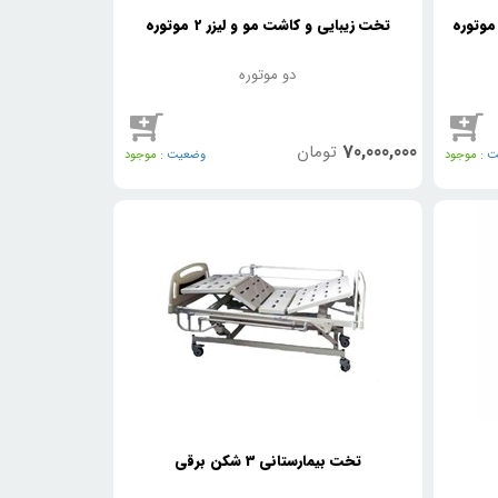
تخت زیبایی و کاشت مو و لیزر 2 موتوره
دو موتوره
70,000,000
تومان
 :
موجود
وضعیت :
موجود
تخت بیمارستانی 3 شکن برقی