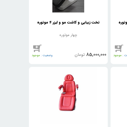
تخت زیبایی و کاشت مو و لیزر 4 موتوره
چهار موتوره
85,000,000
تومان
 :
موجود
وضعیت :
موجود