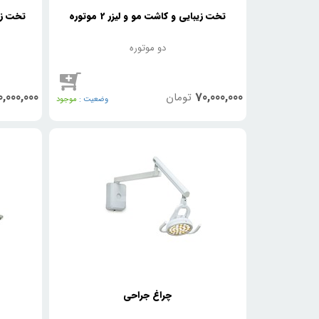
تخت زیبایی و کاشت مو و لیزر 2 موتوره
تخت زیب
دو موتوره
,000,000
70,000,000
تومان
وضعیت :
موجود
چراغ جراحی