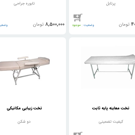
پرتابل
تابوره جراحی
8,500,000
40
تومان
تومان
وضعیت :
موجود
وضعیت
تخت معاینه پایه ثابت
تخت زیبایی مکانیکی
کیفیت تضمینی
دو شکن