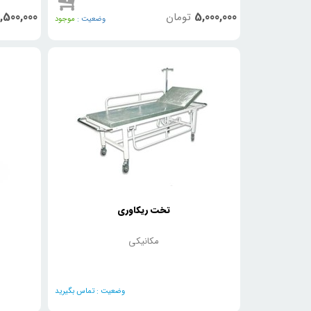
,500,000
5,000,000
تومان
وضعیت :
موجود
تخت ریکاوری
مکانیکی
وضعیت :
تماس بگیرید