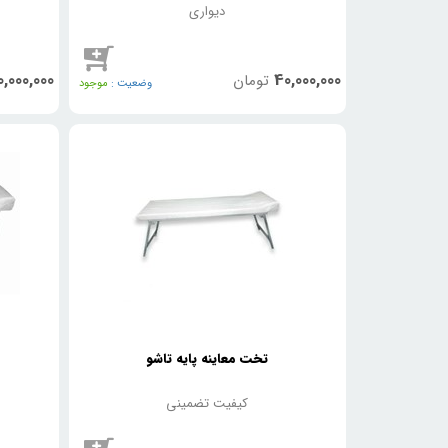
دیواری
,000,000
40,000,000
تومان
وضعیت :
موجود
تخت معاینه پایه تاشو
کیفیت تضمینی