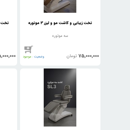
تخت زیبایی و کاشت مو و لیزر 3 موتوره
تخت زیب
سه موتوره
,000,000
75,000,000
تومان
وضعیت :
موجود