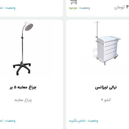
4
تومان
وضعیت :
موجود
وضعیت :
تما
ترالی اورژانس
چراغ معاینه 5 پر
4 کشو
چراغ معاینه
وضعیت :
تماس بگیرید
وضعیت :
تما