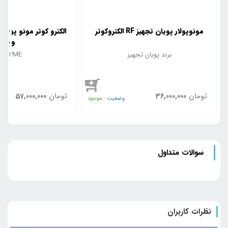
الکتروکوتر RF مونوپولار پویان تجهیز
وات
برند پویان تجهیز
برند PME
تومان
تومان
57,000,000
36,000,000
وضعیت :
موجود
سوالات متداول
نظرات کاربران