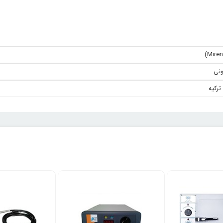
ونی
 ترکیه