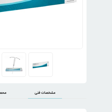
مشخصات فنی
محصو