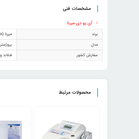
مشخصات فنی
آی یو دی میرنا
برند
میرنا (Mirena)
مدل
پروژستر
سفارش کشور
فنلاند و
محصولات مرتبط