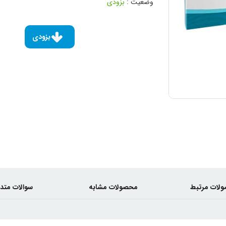
وضعیت :
بزودی
بزودی
لات مرتبط
محصولات مشابه
سوالات متد