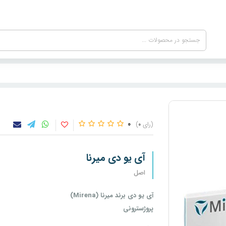
0
0
آی یو دی میرنا
اصل
آی یو دی برند میرنا (Mirena)
پروژسترونی